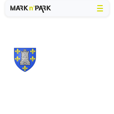
Verberie (60)