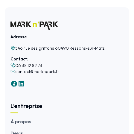
Adresse
546 rue des griffons 60490 Ressons-sur-Matz
Contact:
06 38 12 82 73
contact@marknpark.fr
L’entreprise
À propos
Devis