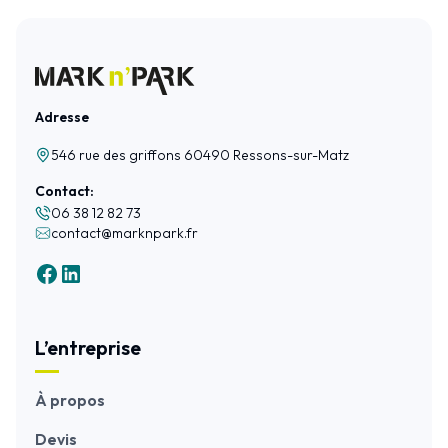
Adresse
546 rue des griffons 60490 Ressons-sur-Matz
Contact:
06 38 12 82 73
contact@marknpark.fr
L’entreprise
À propos
Devis