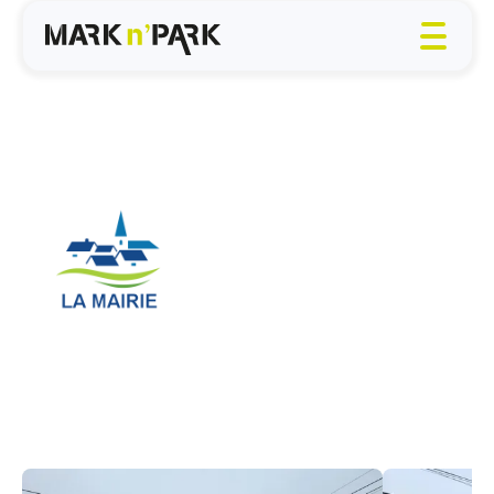
La hérelle (60)