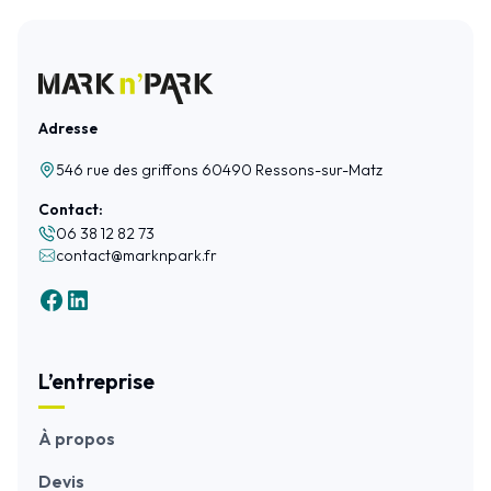
Adresse
546 rue des griffons 60490 Ressons-sur-Matz
Contact:
06 38 12 82 73
contact@marknpark.fr
L’entreprise
À propos
Devis