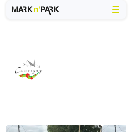
Cauvigny (60)