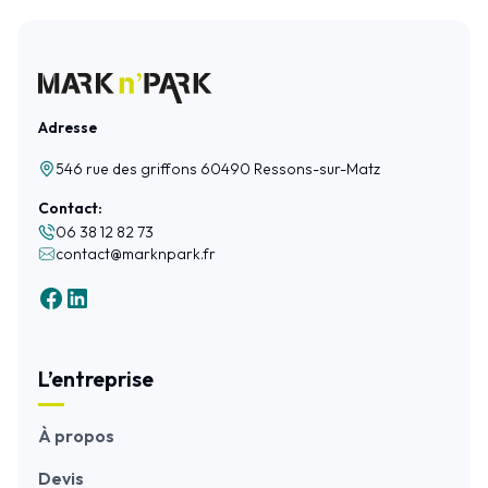
Adresse
546 rue des griffons 60490 Ressons-sur-Matz
Contact:
06 38 12 82 73
contact@marknpark.fr
L’entreprise
À propos
Devis