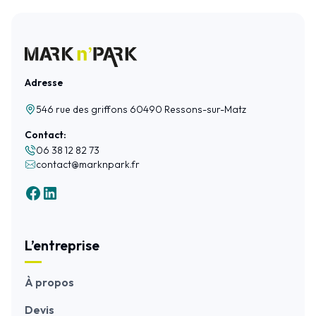
Adresse
546 rue des griffons 60490 Ressons-sur-Matz
Contact:
06 38 12 82 73
contact@marknpark.fr
L’entreprise
À propos
Devis